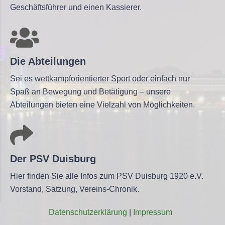
Geschäftsführer und einen Kassierer.
Die Abteilungen
Sei es wettkampforientierter Sport oder einfach nur
Spaß an Bewegung und Betätigung – unsere
Abteilungen bieten eine Vielzahl von Möglichkeiten.
Der PSV Duisburg
Hier finden Sie alle Infos zum PSV Duisburg 1920 e.V.
Vorstand, Satzung, Vereins-Chronik.
Daten­schutz­er­klä­rung
|
Impres­sum