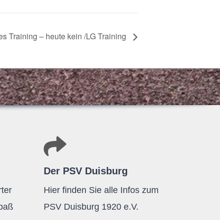
­tes Trai­ning – heute kein
/​LG Training
Der PSV Duisburg
ter
Hier finden Sie alle Infos zum
Spaß
PSV Duisburg 1920 e.V.