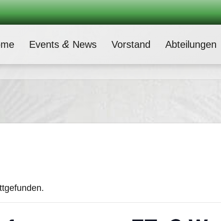
&
ome
Events
News
Vor­stand
Abtei­lun­gen
attgefunden.