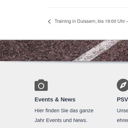
Trai­ning in Duis­sern, bis 19:00 Uhr 
Events & News
PSV
Hier finden Sie das ganze
Unse
Jahr Events und News.
ehre