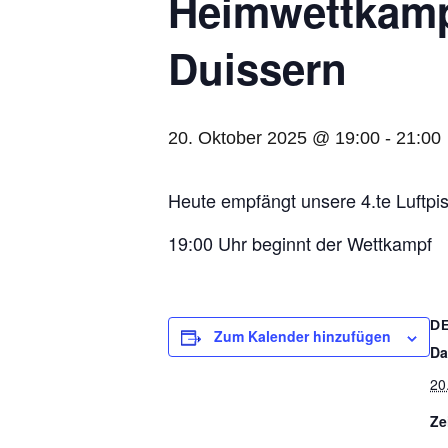
Heim­wett­kam
Duissern
20. Oktober 2025 @ 19:00
-
21:00
Heute emp­fängt unsere 4.te Luft­p
19:00 Uhr beginnt der Wettkampf
D
Zum Kalender hinzufügen
Da
20
Ze