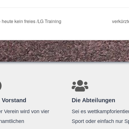
– heute kein freies
/​LG Training
ver­kürz
 Vorstand
Die Abteilungen
r Verein wird von vier
Sei es wettkampforientier
namtlichen
Sport oder einfach nur 