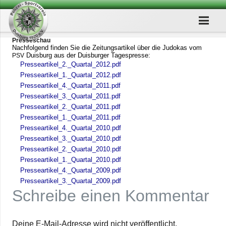
Pres­se­schau
Nach­fol­gend fin­den Sie die Zei­tungs­ar­ti­kel über die Judo­kas vom
Duis­burg aus der Duis­bur­ger Tagespresse:
PSV
Presseartikel_2._Quartal_2012.pdf
Presseartikel_1._Quartal_2012.pdf
Presseartikel_4._Quartal_2011.pdf
Presseartikel_3._Quartal_2011.pdf
Presseartikel_2._Quartal_2011.pdf
Presseartikel_1._Quartal_2011.pdf
Presseartikel_4._Quartal_2010.pdf
Presseartikel_3._Quartal_2010.pdf
Presseartikel_2._Quartal_2010.pdf
Presseartikel_1._Quartal_2010.pdf
Presseartikel_4._Quartal_2009.pdf
Presseartikel_3._Quartal_2009.pdf
Schreibe einen Kommentar
Deine E-Mail-Adresse wird nicht veröffentlicht.