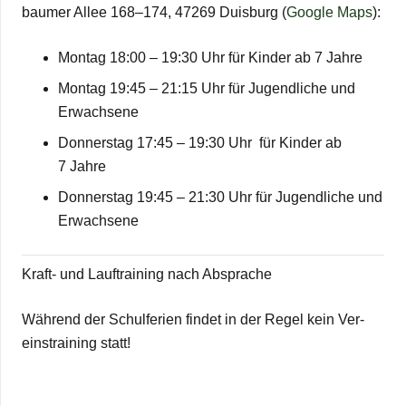
bau­mer Allee 168–174, 47269 Duis­burg (
Google Maps
):
Mon­tag 18:00 – 19:30 Uhr für Kin­der ab 7 Jahre
Mon­tag 19:45 – 21:15 Uhr für Jugend­li­che und
Erwachsene
Don­ners­tag 17:45 – 19:30 Uhr für Kin­der ab
7 Jahre
Don­ners­tag 19:45 – 21:30 Uhr für Jugend­li­che und
Erwachsene
Kraft- und Lauf­trai­ning nach Absprache
Wäh­rend der Schul­fe­rien fin­det in der Regel kein Ver­
eins­trai­ning statt!