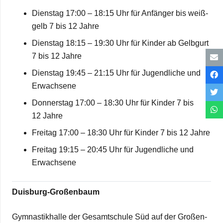
Diens­tag 17:00 – 18:15 Uhr für Anfän­ger bis weiß-
gelb 7 bis 12 Jahre
Diens­tag 18:15 – 19:30 Uhr für Kin­der ab Gelb­gurt
7 bis 12 Jahre
Diens­tag 19:45 – 21:15 Uhr für Jugend­li­che und
Erwachsene
Don­ners­tag 17:00 – 18:30 Uhr für Kin­der 7 bis
12 Jahre
Frei­tag 17:00 – 18:30 Uhr für Kin­der 7 bis 12 Jahre
Frei­tag 19:15 – 20:45 Uhr für Jugend­li­che und
Erwachsene
Duis­­burg-Gro­­ßen­­baum
Gym­nas­tik­halle der Gesamt­schule Süd auf der Gro­ßen­